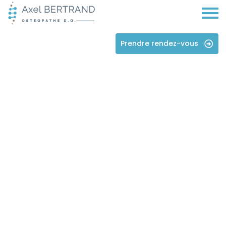
Prendre rendez-vous