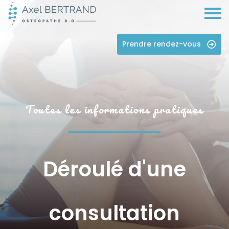
Prendre rendez-vous
Toutes les informations pratiques
Déroulé d'une
consultation