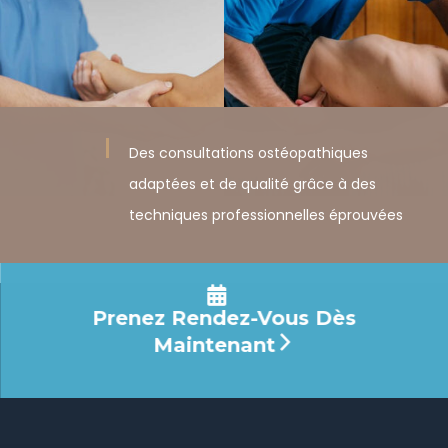
Des consultations ostéopathiques
adaptées et de qualité grâce à des
techniques professionnelles éprouvées
Prenez Rendez-Vous Dès
Maintenant